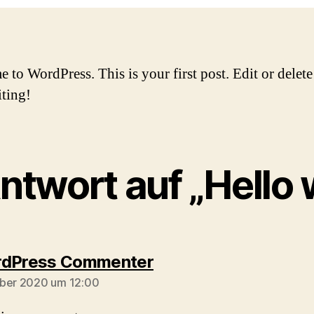
to WordPress. This is your first post. Edit or delete 
iting!
ntwort auf „Hello 
sagt:
rdPress Commenter
ober 2020 um 12:00