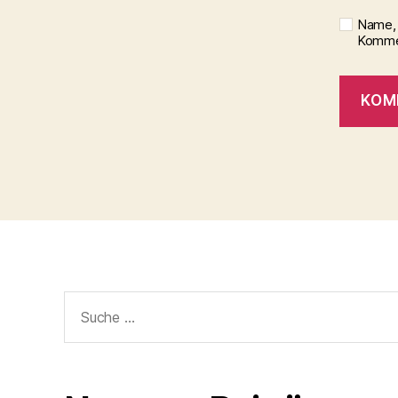
Name, 
Kommen
Suche
nach: