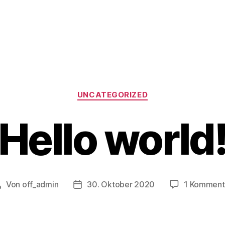
Kategorien
UNCATEGORIZED
Hello world
Von
off_admin
30. Oktober 2020
1 Komment
Beitragsautor
Beitragsdatum