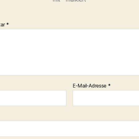
tar
*
E-Mail-Adresse
*