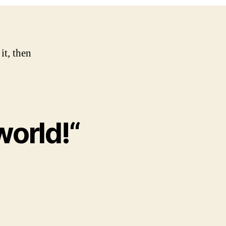
it, then
world!“