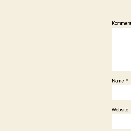
Kommen
Name
*
Website