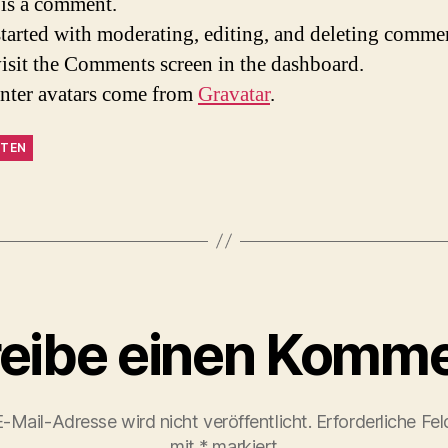
s is a comment.
started with moderating, editing, and deleting comme
visit the Comments screen in the dashboard.
ter avatars come from
Gravatar
.
TEN
eibe einen Komme
-Mail-Adresse wird nicht veröffentlicht.
Erforderliche Fel
mit
*
markiert